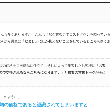
んも多くありますが、これも当然企業努力でコストダウンを図ってい
我々から見れば「だまし」にしか見えないことをしているところ
も多く
イズの価格を目玉商品に仕立て、それによって集客したお客様に
「お客
いので交換されるならこちらになります。」と接客の営業トーク
が手に
このように、
゙平均の価格であると認識されてしまいますと