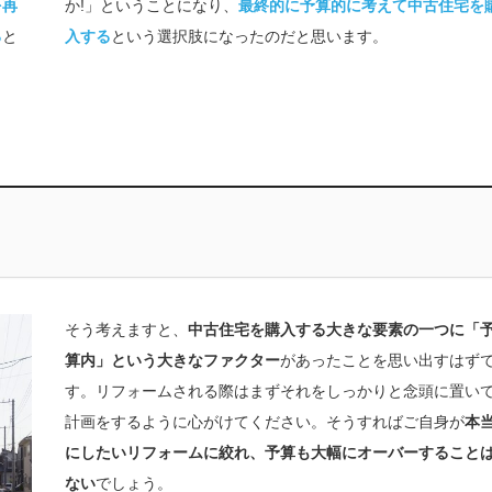
を再
か!」ということになり、
最終的に予算的に考えて中古住宅を
る
と
入する
という選択肢になったのだと思います。
そう考えますと、
中古住宅を購入する大きな要素の一つに「
算内」という大きなファクター
があったことを思い出すはずて
す。リフォームされる際はまずそれをしっかりと念頭に置い
計画をするように心がけてください。そうすればご自身が
本
にしたいリフォームに絞れ、予算も大幅にオーバーすること
ない
でしょう。