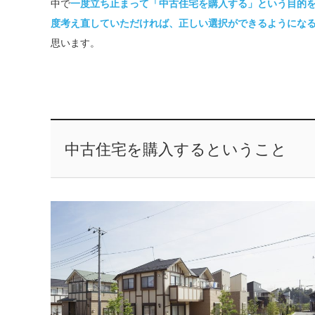
中で
一度立ち止まって「中古住宅を購入する」という目的
度考え直していただければ、正しい選択ができるようにな
思います。
中古住宅を購入するということ