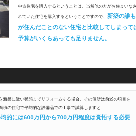
中古住宅を購入するということは、当然他の方がお住まいな
新築の誰も
れていた住宅を購入するということですので、
が住んだことのない住宅と比較してしまって
予算がいくらあっても足りません。
観を新築に近い状態までリフォームする場合、その個所は前述の項目を
な面積の住宅で平均的な設備品での工事で試算しますと、
平均的には600万円から700万円程度は覚悟する必要