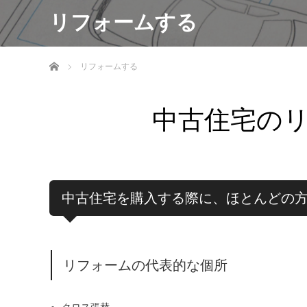
リフォームする
ホーム
リフォームする
中古住宅の
中古住宅を購入する際に、ほとんどの
リフォームの代表的な個所
クロス張替