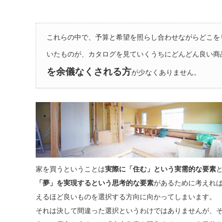
これらの中で、予算と希望を照らし合わせながらどこ
いたものが、カタログを見ていくうちにどんどん良い
を余儀なくされる方
が少なくありません。
家を買うということは
実際に「住む」という実需的な要素
「夢」を実現するという思考的な要素
があるために考えれは
えるほど良いものを選択する方向に向かってしまいます。
それは決して間違った選択というわけではありませんが、