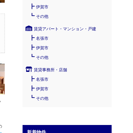
伊賀市
その他
賃貸アパート・マンション・戸建
名張市
伊賀市
その他
賃貸事務所・店舗
名張市
伊賀市
その他
い
、
の
新着物件