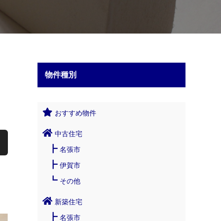
物件種別
おすすめ物件
中古住宅
名張市
伊賀市
その他
新築住宅
名張市