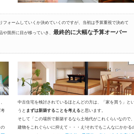
をリフォームしていくか決めていくのですが、当初は予算重視で決めて
最終的に大幅な予算オーバー
商品や箇所に目が移っていき、
と、
中古住宅を検討されているほとんどの方は、「家を買う」と
゙考
うと
まずは新築することを考える
と思います。
そして「この場所で新築するなら土地代がこれくらいなので
その
建物をこれぐらいに抑えて・・・え!それでもこんなにかかる