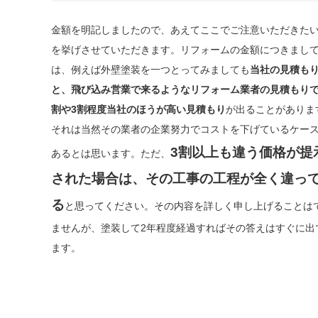
金額を明記しましたので、あえてここでご注意いただきた
を挙げさせていただきます。リフォームの金額につきまし
は、例えば外壁塗装を一つとってみましても
当社の見積も
と、飛び込み営業で来るようなリフォーム業者の見積もりで
割や3割程度当社のほうが高い見積もり
が出ることがあり
それは当然その業者の企業努力でコストを下げているケー
3割以上も違う価格が提
あるとは思います。ただ、
された場合は、その工事の工程が全く違っ
る
と思ってください。その内容を詳しく申し上げることはて
ませんが、塗装して2年程度経過すればその答えはすぐに出
ます。