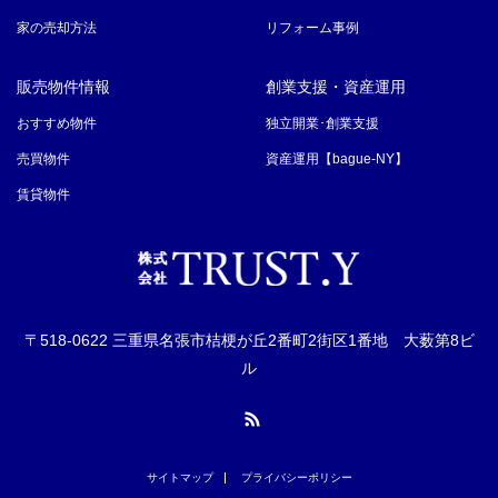
家の売却方法
リフォーム事例
販売物件情報
創業支援・資産運用
おすすめ物件
独立開業･創業支援
売買物件
資産運用【bague-NY】
賃貸物件
〒518-0622 三重県名張市桔梗が丘2番町2街区1番地 大薮第8ビ
ル
RSS
サイトマップ
プライバシーポリシー