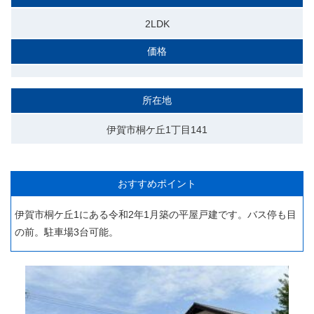
2LDK
価格
所在地
伊賀市桐ケ丘1丁目141
おすすめポイント
伊賀市桐ケ丘1にある令和2年1月築の平屋戸建です。バス停も目
の前。駐車場3台可能。