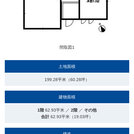
間取図1
土地面積
199.28平米（60.28坪）
建物面積
1階
62.93平米 ／
2階
／
その他
合計
62.93平米（19.03坪）
構造