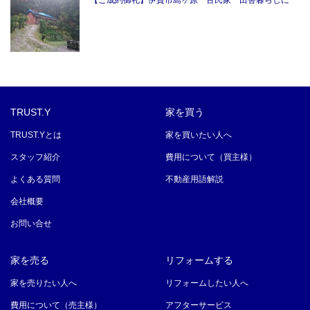
【ご成約御礼】伊賀市島ヶ原 古民家 田舎暮らしに
TRUST.Y
家を買う
TRUST.Yとは
家を買いたい人へ
スタッフ紹介
費用について（買主様）
よくある質問
不動産用語解説
会社概要
お問い合せ
家を売る
リフォームする
家を売りたい人へ
リフォームしたい人へ
費用について（売主様）
アフターサービス