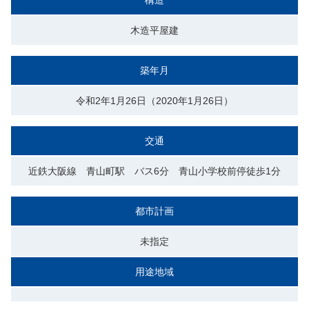
木造平屋建
築年月
令和2年1月26日（2020年1月26日）
交通
近鉄大阪線 青山町駅 バス6分 青山小学校前停徒歩1分
都市計画
未指定
用途地域