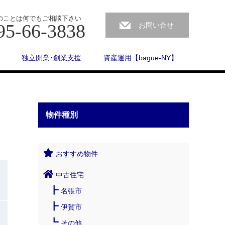
のことは何でもご相談下さい
95-66-3838
お問い合せ
独立開業･創業支援
資産運用【bague-NY】
物件種別
おすすめ物件
中古住宅
名張市
伊賀市
その他