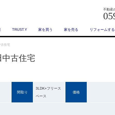
不動産
05
報
TRUST.Y
家を買う
家を売る
リフォームする
中古住宅
田中古住宅
3LDK+フリース
間取り
価格
ペース