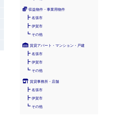
収益物件・事業用物件
名張市
伊賀市
その他
賃貸アパート・マンション・戸建
名張市
伊賀市
その他
賃貸事務所・店舗
名張市
伊賀市
その他