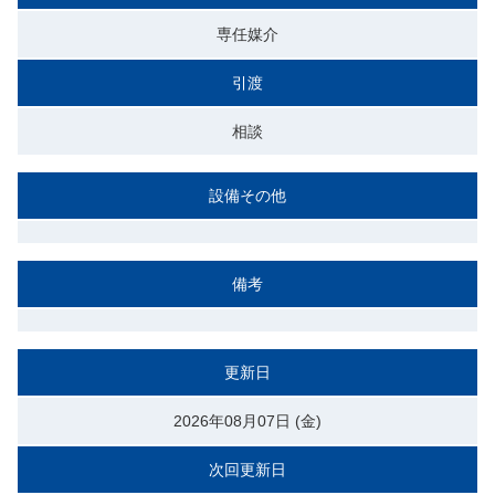
専任媒介
引渡
相談
設備その他
備考
更新日
2026年08月07日 (金)
次回更新日