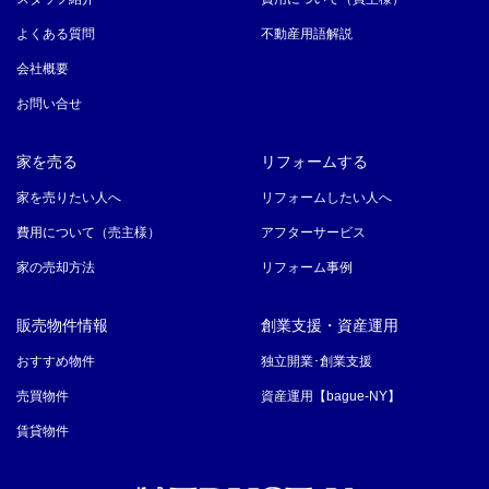
よくある質問
不動産用語解説
会社概要
お問い合せ
家を売る
リフォームする
家を売りたい人へ
リフォームしたい人へ
費用について（売主様）
アフターサービス
家の売却方法
リフォーム事例
販売物件情報
創業支援・資産運用
おすすめ物件
独立開業･創業支援
売買物件
資産運用【bague-NY】
賃貸物件