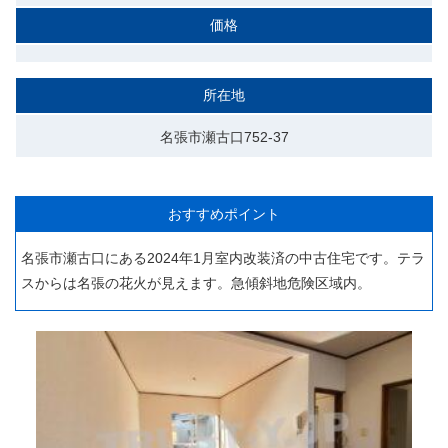
価格
所在地
名張市瀬古口752-37
おすすめポイント
名張市瀬古口にある2024年1月室内改装済の中古住宅です。テラ
スからは名張の花火が見えます。急傾斜地危険区域内。