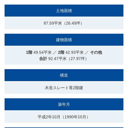
土地面積
87.59平米（26.49坪）
建物面積
1階
49.54平米 ／
2階
42.93平米 ／
その他
合計
92.47平米（27.97坪）
構造
木造スレート葺2階建
築年月
平成2年10月（1990年10月）