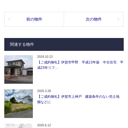
前の物件
次の物件
関連する物件
2019.10.13
【ご成約御礼】伊賀市甲野 平成13年築 中古住宅 平
成23年リフ…
2025.3.28
【ご成約御礼】伊賀市上神戸 建築条件のない売土地
畑などに
2025.6.12