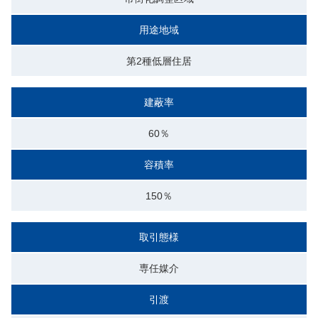
用途地域
第2種低層住居
建蔽率
60％
容積率
150％
取引態様
専任媒介
引渡