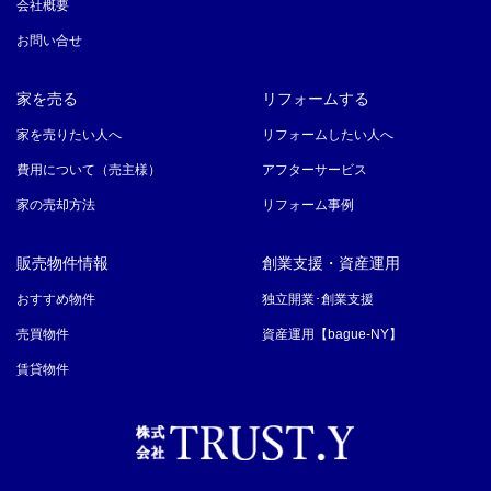
会社概要
お問い合せ
家を売る
リフォームする
家を売りたい人へ
リフォームしたい人へ
費用について（売主様）
アフターサービス
家の売却方法
リフォーム事例
販売物件情報
創業支援・資産運用
おすすめ物件
独立開業･創業支援
売買物件
資産運用【bague-NY】
賃貸物件