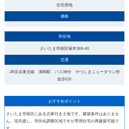
住宅用地
価格
所在地
さいたま市桜区塚本369-40
交通
JR京浜東北線 浦和駅 バス38分 やつしまニュータウン停
徒歩5分
おすすめポイント
さいたま市桜区にある古家付き土地です。建築条件はありませ
ん。現共渡し。市街化調整区域ですが専用住宅の再建築可能で
す。