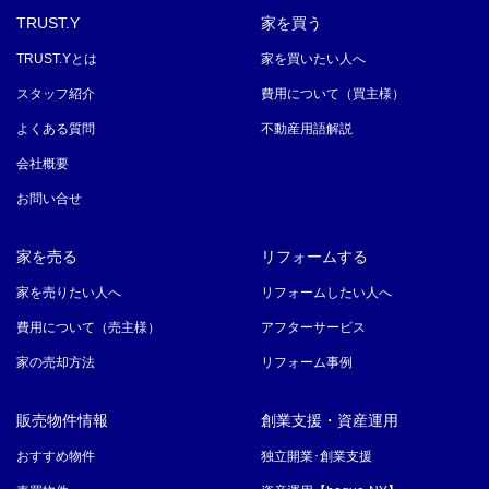
TRUST.Y
家を買う
TRUST.Yとは
家を買いたい人へ
スタッフ紹介
費用について（買主様）
よくある質問
不動産用語解説
会社概要
お問い合せ
家を売る
リフォームする
家を売りたい人へ
リフォームしたい人へ
費用について（売主様）
アフターサービス
家の売却方法
リフォーム事例
販売物件情報
創業支援・資産運用
おすすめ物件
独立開業･創業支援