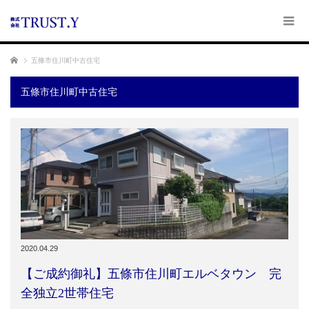
ホーム
五條市住川町中古住宅
五條市住川町中古住宅
2020.04.29
【ご成約御礼】五條市住川町エルベタウン 完
全独立2世帯住宅