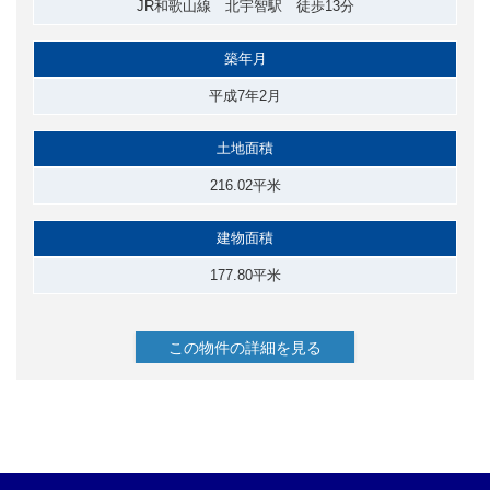
JR和歌山線 北宇智駅 徒歩13分
築年月
平成7年2月
土地面積
216.02平米
建物面積
177.80平米
この物件の詳細を見る