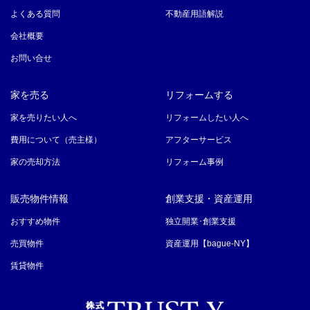
よくある質問
不動産用語解説
会社概要
お問い合せ
家を売る
リフォームする
家を売りたい人へ
リフォームしたい人へ
費用について（売主様）
アフターサービス
家の売却方法
リフォーム事例
販売物件情報
創業支援・資産運用
おすすめ物件
独立開業･創業支援
売買物件
資産運用【bague-NY】
賃貸物件