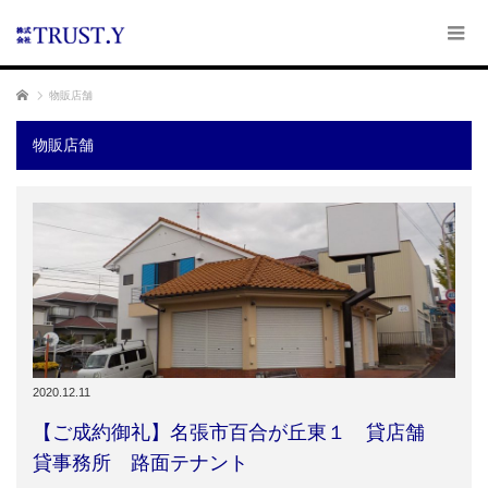
ホーム
物販店舗
物販店舗
2020.12.11
【ご成約御礼】名張市百合が丘東１ 貸店舗
貸事務所 路面テナント