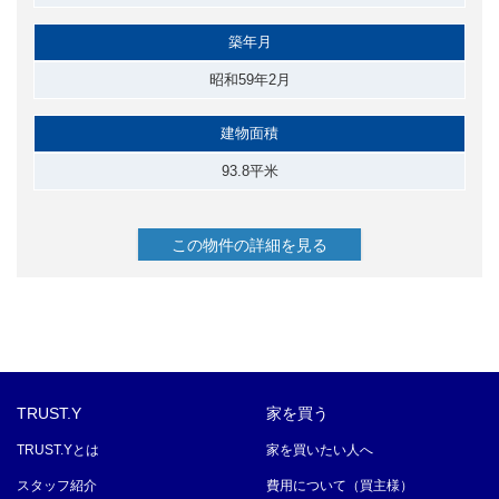
築年月
昭和59年2月
建物面積
93.8平米
この物件の詳細を見る
TRUST.Y
家を買う
TRUST.Yとは
家を買いたい人へ
スタッフ紹介
費用について（買主様）