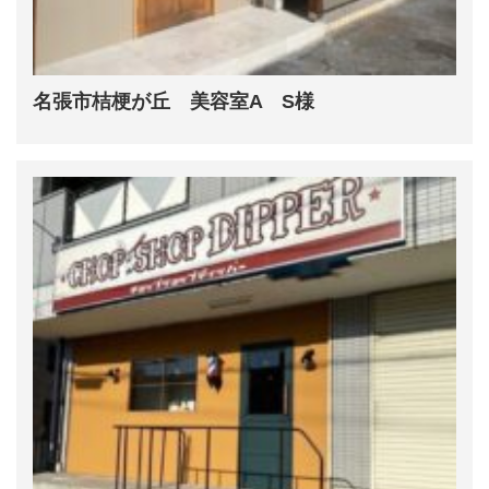
名張市桔梗が丘 美容室A S様