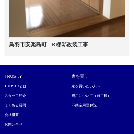
鳥羽市安楽島町 K様邸改装工事
TRUST.Y
家を買う
TRUST.Yとは
家を買いたい人へ
スタッフ紹介
費用について（買主様）
よくある質問
不動産用語解説
会社概要
お問い合せ