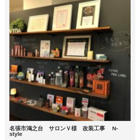
名張市鴻之台 サロンＶ様 改装工事 N-
style