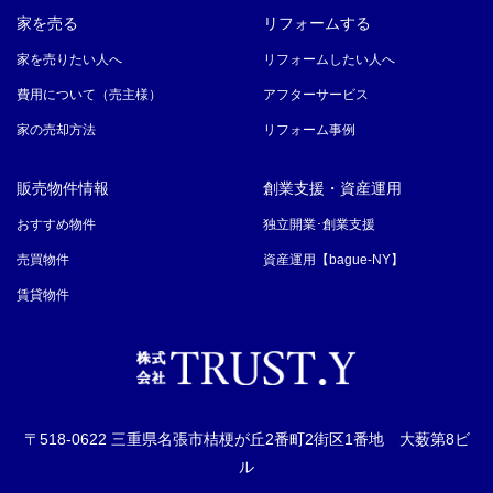
家を売る
リフォームする
家を売りたい人へ
リフォームしたい人へ
費用について（売主様）
アフターサービス
家の売却方法
リフォーム事例
販売物件情報
創業支援・資産運用
おすすめ物件
独立開業･創業支援
売買物件
資産運用【bague-NY】
賃貸物件
〒518-0622 三重県名張市桔梗が丘2番町2街区1番地 大薮第8ビ
ル