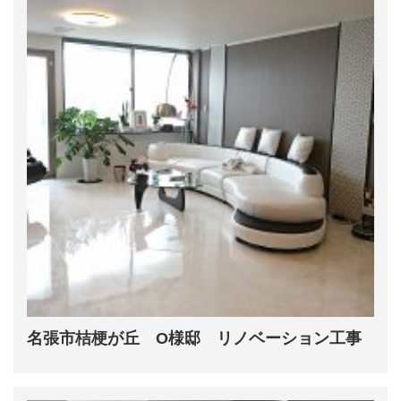
名張市桔梗が丘 O様邸 リノベーション工事