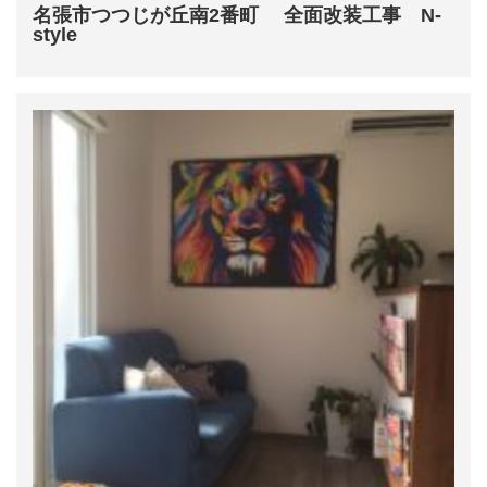
名張市つつじが丘南2番町 全面改装工事 N-
style