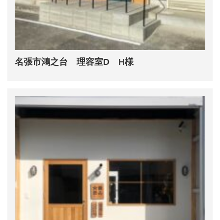
名張市鴻之台 理容室D H様