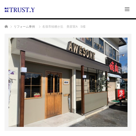
ホーム
リフォーム事例
名張市桔梗が丘 美容室A S様