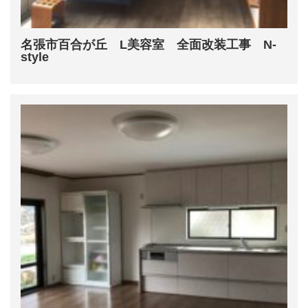
名張市百合が丘 L美容室 全面改装工事 N-
style