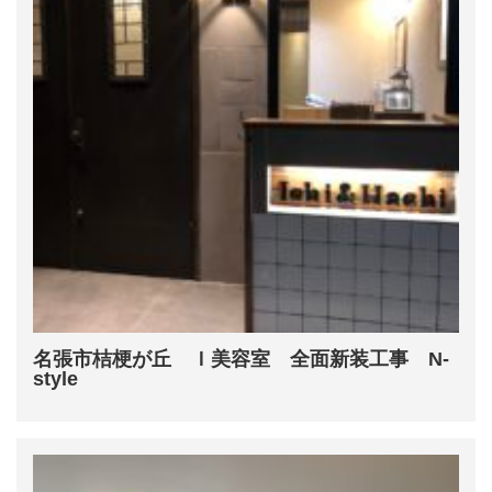
名張市桔梗が丘 Ｉ美容室 全面新装工事 N-
style