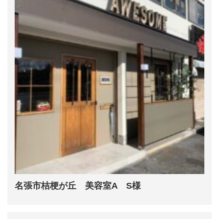
名張市桔梗が丘 美容室A S様