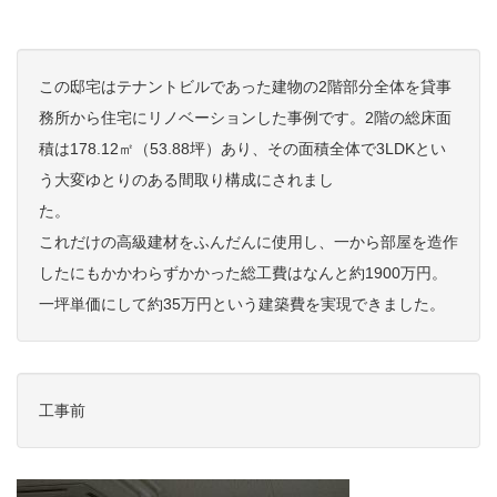
この邸宅はテナントビルであった建物の2階部分全体を貸事
務所から住宅にリノベーションした事例です。2階の総床面
積は178.12㎡（53.88坪）あり、その面積全体で3LDKとい
う大変ゆとりのある間取り構成にされまし
た。
これだけの高級建材をふんだんに使用し、一から部屋を造作
したにもかかわらずかかった総工費はなんと約1900万円。
一坪単価にして約35万円という建築費を実現できました。
工事前