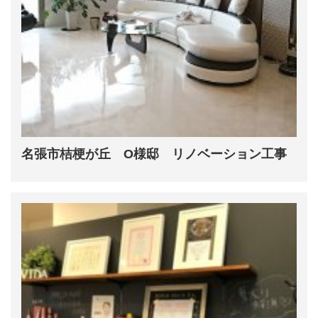
名張市桔梗が丘 O様邸 リノベーション工事