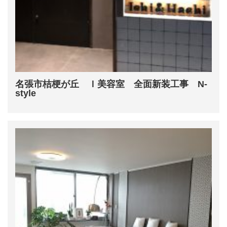
名張市桔梗が丘 Ｉ美容室 全面新装工事 N-
style