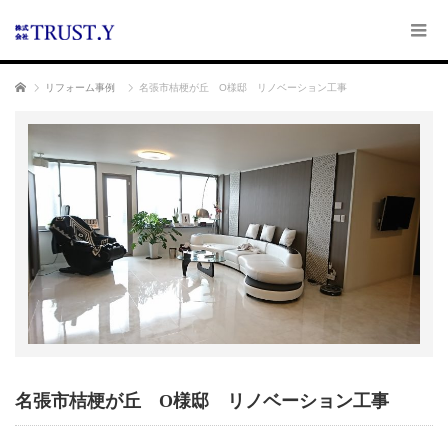
ホーム
リフォーム事例
名張市桔梗が丘 O様邸 リノベーション工事
名張市桔梗が丘 O様邸 リノベーション工事