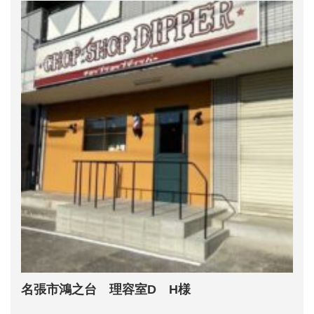
名張市鴻之台 理容室D H様