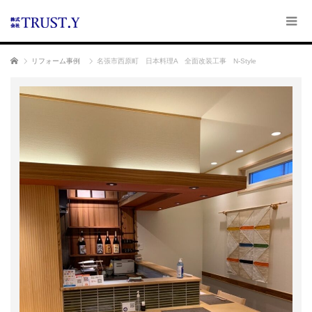
ホーム
リフォーム事例
名張市西原町 日本料理A 全面改装工事 N-Style