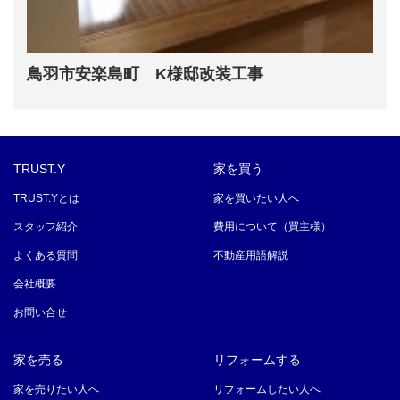
鳥羽市安楽島町 K様邸改装工事
TRUST.Y
家を買う
TRUST.Yとは
家を買いたい人へ
スタッフ紹介
費用について（買主様）
よくある質問
不動産用語解説
会社概要
お問い合せ
家を売る
リフォームする
家を売りたい人へ
リフォームしたい人へ