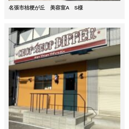
名張市桔梗が丘 美容室A S様