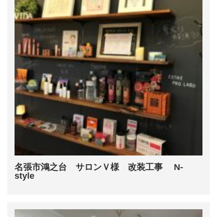
名張市鴻之台 サロンＶ様 改装工事 N-
style