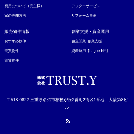
費用について（売主様）
アフターサービス
家の売却方法
リフォーム事例
販売物件情報
創業支援・資産運用
おすすめ物件
独立開業･創業支援
売買物件
資産運用【bague-NY】
賃貸物件
〒518-0622 三重県名張市桔梗が丘2番町2街区1番地 大薮第8ビ
ル
RSS