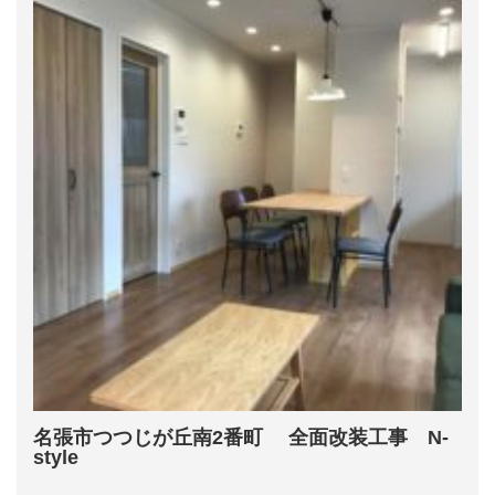
名張市つつじが丘南2番町 全面改装工事 N-
style