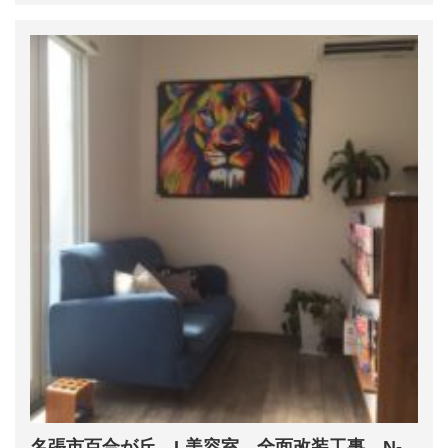
名張市百合が丘 L美容室 全面改装工事 N-