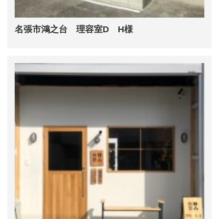
名張市鴻之台 理容室D H様