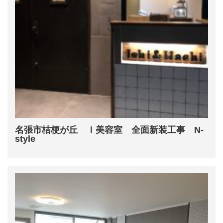
名張市桔梗が丘 Ｉ美容室 全面新装工事 N-
style