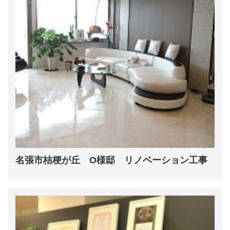
名張市桔梗が丘 O様邸 リノベーション工事