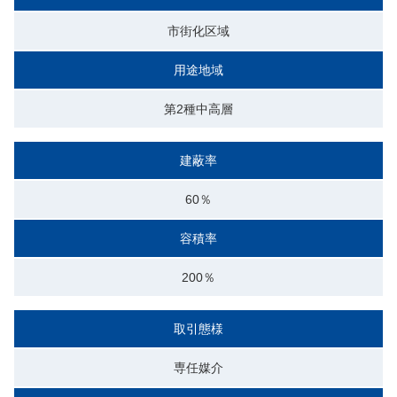
市街化区域
用途地域
第2種中高層
建蔽率
60％
容積率
200％
取引態様
専任媒介