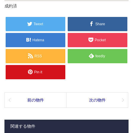
成約済
Tweet
Share
Hatena
Pocket
RSS
feedly
Pin it
前の物件
次の物件
関連する物件