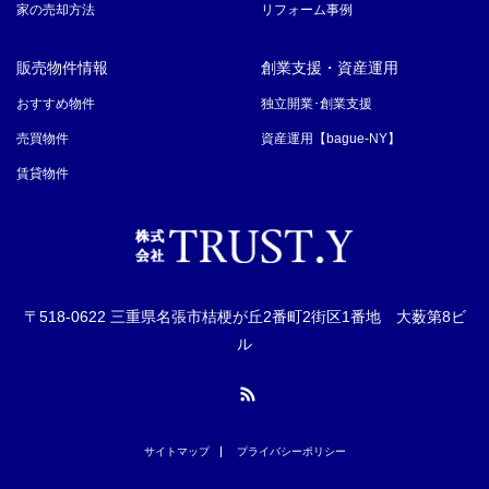
家の売却方法
リフォーム事例
販売物件情報
創業支援・資産運用
おすすめ物件
独立開業･創業支援
売買物件
資産運用【bague-NY】
賃貸物件
〒518-0622 三重県名張市桔梗が丘2番町2街区1番地 大薮第8ビ
ル
RSS
サイトマップ
プライバシーポリシー