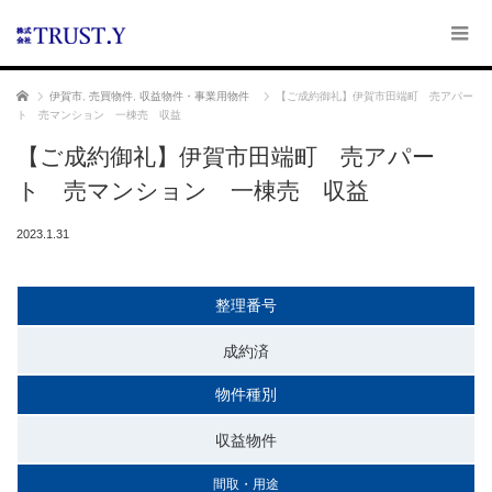
ホーム
伊賀市
,
売買物件
,
収益物件・事業用物件
【ご成約御礼】伊賀市田端町 売アパー
ト 売マンション 一棟売 収益
【ご成約御礼】伊賀市田端町 売アパー
ト 売マンション 一棟売 収益
2023.1.31
整理番号
成約済
物件種別
収益物件
間取・用途