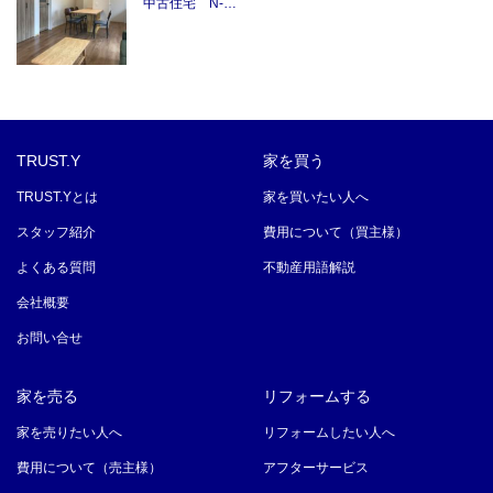
中古住宅 N-…
TRUST.Y
家を買う
TRUST.Yとは
家を買いたい人へ
スタッフ紹介
費用について（買主様）
よくある質問
不動産用語解説
会社概要
お問い合せ
家を売る
リフォームする
家を売りたい人へ
リフォームしたい人へ
費用について（売主様）
アフターサービス