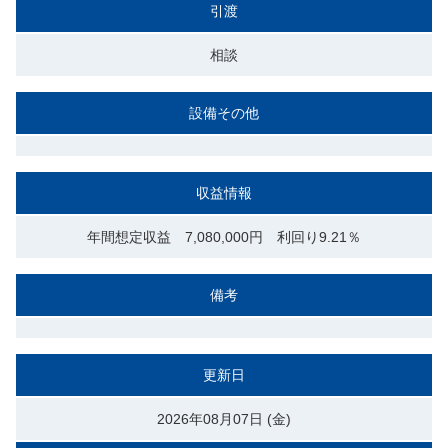
引渡
相談
設備その他
収益情報
年間想定収益 7,080,000円 利回り9.21％
備考
更新日
2026年08月07日 (金)