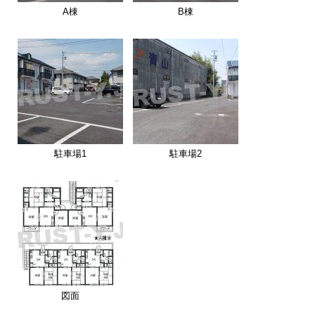
A棟
B棟
駐車場1
駐車場2
図面