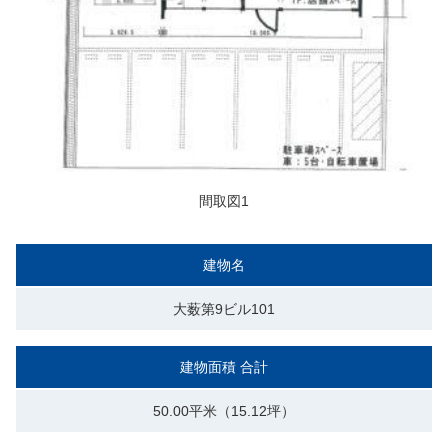
間取図1
建物名
大薮第9ビル101
建物面積 合計
50.00平米（15.12坪）