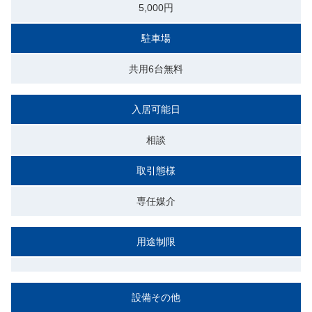
5,000円
駐車場
共用6台無料
入居可能日
相談
取引態様
専任媒介
用途制限
設備その他