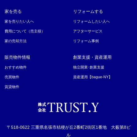
家を売る
リフォームする
家を売りたい人へ
リフォームしたい人へ
費用について（売主様）
アフターサービス
家の売却方法
リフォーム事例
販売物件情報
創業支援・資産運用
おすすめ物件
独立開業･創業支援
売買物件
資産運用【bague-NY】
賃貸物件
〒518-0622 三重県名張市桔梗が丘2番町2街区1番地 大薮第8ビ
ル