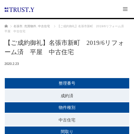
ホーム
名張市
,
売買物件
,
中古住宅
【ご成約御礼】名張市新町 2019/6リフォーム済
平屋 中古住宅
【ご成約御礼】名張市新町 2019/6リフォ
ーム済 平屋 中古住宅
2020.2.23
整理番号
成約済
物件種別
中古住宅
間取り