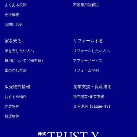
よくある質問
不動産用語解説
会社概要
お問い合せ
家を売る
リフォームする
家を売りたい人へ
リフォームしたい人へ
費用について（売主様）
アフターサービス
家の売却方法
リフォーム事例
販売物件情報
創業支援・資産運用
おすすめ物件
独立開業･創業支援
売買物件
資産運用【bague-NY】
賃貸物件