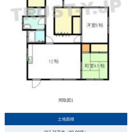
間取図1
土地面積