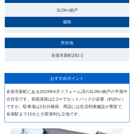
3LDK+納戸
価格
所在地
名張市新町282-2
おすすめポイント
名張市新町にある2019年6月リフォーム済の3LDK+納戸の平屋中
古住宅です。前面道路は2.2ｍでセットバックが必要（約20㎡）
ですが、駐車場は2台分確保。周辺には生活利便施設が豊富で、
名張駅まで15分と大変便利な立地です。