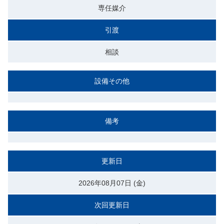
専任媒介
引渡
相談
設備その他
備考
更新日
2026年08月07日 (金)
次回更新日