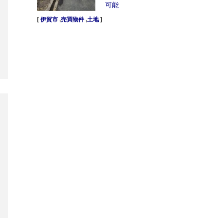
可能
[
伊賀市
,
売買物件
,
土地
]