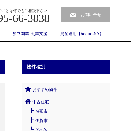
のことは何でもご相談下さい
95-66-3838
お問い合せ
独立開業･創業支援
資産運用【bague-NY】
物件種別
おすすめ物件
中古住宅
名張市
伊賀市
その他