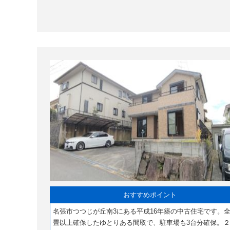
おすすめポイント
名張市つつじが丘南3にある平成16年築の中古住宅です。全
畳以上確保したゆとりある間取で、駐車場も3台分確保。２