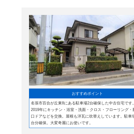
おすすめポイント
名張市百合が丘東8にある駐車場2台確保した中古住宅です
2019年にキッチン・浴室・洗面・クロス・フローリング・
口ドアなどを交換。屋根も洋瓦に吹替えしています。駐車
台分確保。大変奇麗にお使いです。