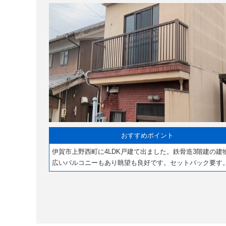
おすすめポイント
伊賀市上野西町に4LDK戸建て出ました。鉄骨造3階建の建
広いバルコニーもあり眺望も良好です。セットバック要す