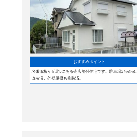
おすすめポイント
名張市梅が丘北5にある売店舗付住宅です。駐車場3台確保
改装済。外壁屋根も塗装済。