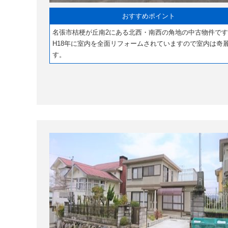
おすすめポイント
名張市桔梗が丘南2にある北西・南西の角地の中古物件で
H18年に室内を全面リフォームされていますので室内は奇
す。