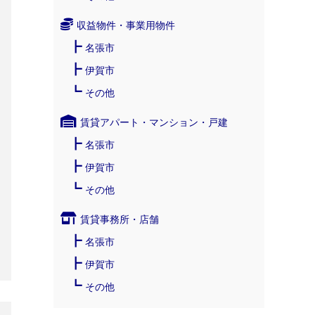
収益物件・事業用物件
名張市
伊賀市
その他
賃貸アパート・マンション・戸建
名張市
伊賀市
その他
賃貸事務所・店舗
名張市
伊賀市
その他