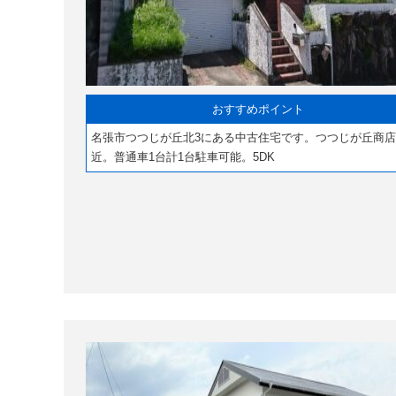
おすすめポイント
名張市つつじが丘北3にある中古住宅です。つつじが丘商
近。普通車1台計1台駐車可能。5DK